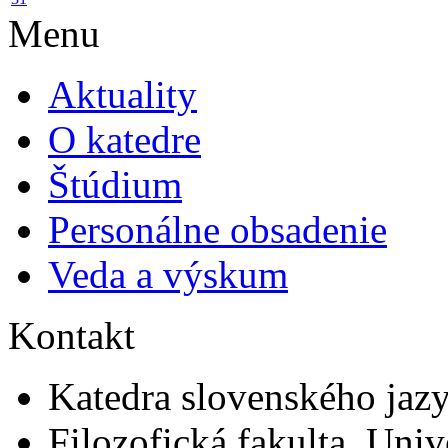
Menu
Aktuality
O katedre
Štúdium
Personálne obsadenie
Veda a výskum
Kontakt
Katedra slovenského jazyk
Filozofická fakulta, Univ