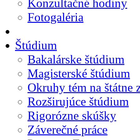
Konzultačné hodiny
Fotogaléria
Štúdium
Bakalárske štúdium
Magisterské štúdium
Okruhy tém na štátne 
Rozširujúce štúdium
Rigorózne skúšky
Záverečné práce