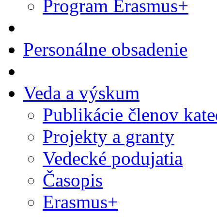
Program Erasmus+
Personálne obsadenie
Veda a výskum
Publikácie členov kate
Projekty a granty
Vedecké podujatia
Časopis
Erasmus+