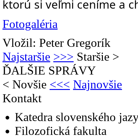
ktorú si veľmi ceníme a c
Fotogaléria
Vložil: Peter Gregorík
Najstaršie
>>>
Staršie
>
ĎALŠIE SPRÁVY
<
Novšie
<<<
Najnovšie
Kontakt
Katedra slovenského jazyk
Filozofická fakulta