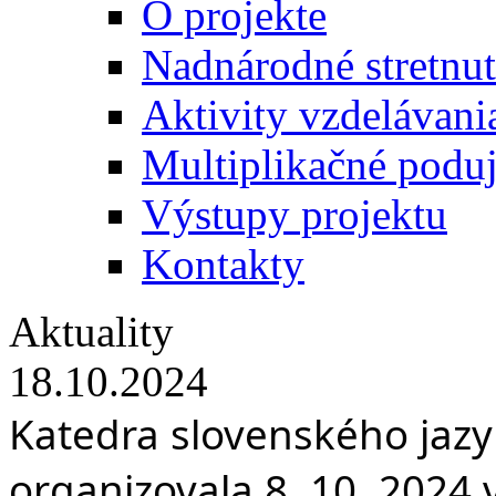
O projekte
Nadnárodné stretnut
Aktivity vzdelávani
Multiplikačné poduj
Výstupy projektu
Kontakty
Aktuality
18.10.2024
Katedra slovenského jazy
organizovala 8. 10. 2024 