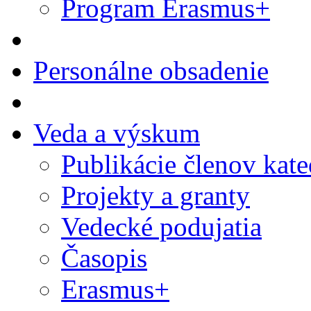
Program Erasmus+
Personálne obsadenie
Veda a výskum
Publikácie členov kate
Projekty a granty
Vedecké podujatia
Časopis
Erasmus+