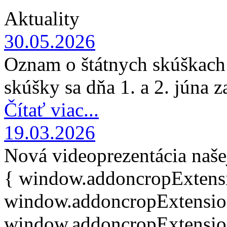
Aktuality
30.05.2026
Oznam o štátnych skúškach:
skúšky sa dňa 1. a 2. júna 
Čítať viac...
19.03.2026
Nová videoprezentácia naše
{ window.addoncropExtens
window.addoncropExtensions
window.addoncropExtension