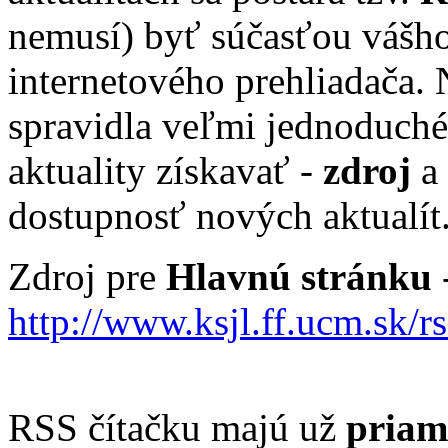
nemusí) byť súčasťou vášho
internetového prehliadača.
spravidla veľmi jednoduché,
aktuality získavať -
zdroj
a 
dostupnosť nových aktualít
Zdroj pre
Hlavnú stránku
-
http://www.ksjl.ff.ucm.sk/rs
RSS čítačku majú už
priam