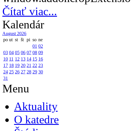
Čítať viac...
Kalendár
August 2026
po
ut
st
št
pi
so
ne
01
02
03
04
05
06
07
08
09
10
11
12
13
14
15
16
17
18
19
20
21
22
23
24
25
26
27
28
29
30
31
Menu
Aktuality
O katedre