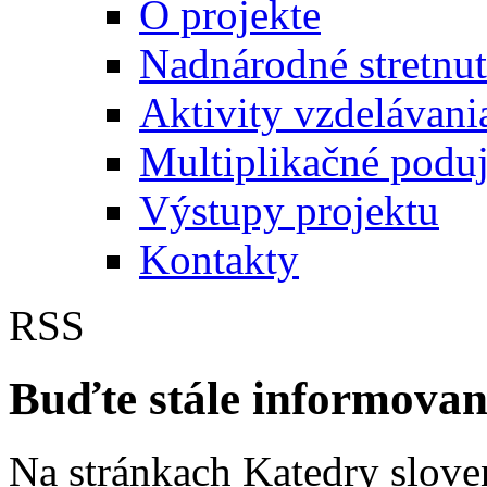
O projekte
Nadnárodné stretnut
Aktivity vzdelávani
Multiplikačné poduj
Výstupy projektu
Kontakty
RSS
Buďte stále informovaní
Na stránkach Katedry slove