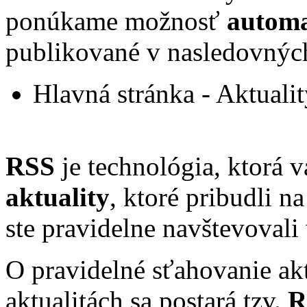
ponúkame možnosť
automa
publikované v nasledovných
Hlavná stránka - Aktualit
RSS
je technológia, ktorá
aktuality
, ktoré pribudli n
ste pravidelne navštevovali
O pravidelné sťahovanie ak
aktualitách sa postará tzv.
R