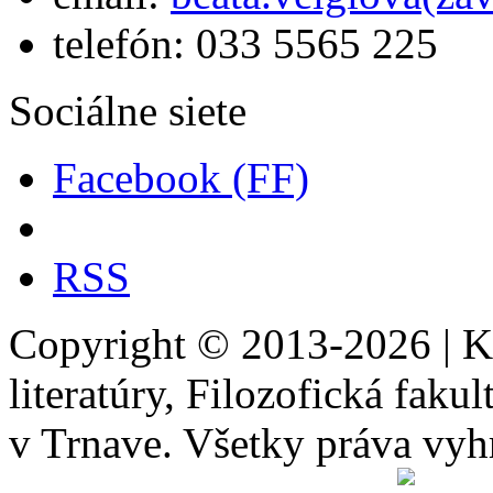
telefón: 033 5565 225
Sociálne siete
Facebook (FF)
RSS
Copyright © 2013-2026 | Ka
literatúry, Filozofická faku
v Trnave. Všetky práva vyh