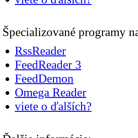
Špecializované programy na
RssReader
FeedReader 3
FeedDemon
Omega Reader
viete o ďalších?