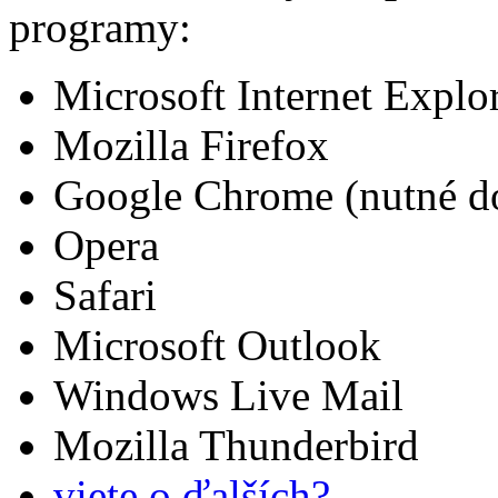
programy:
Microsoft Internet Explo
Mozilla Firefox
Google Chrome (nutné doi
Opera
Safari
Microsoft Outlook
Windows Live Mail
Mozilla Thunderbird
viete o ďalších?