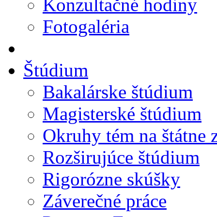
Konzultačné hodiny
Fotogaléria
Štúdium
Bakalárske štúdium
Magisterské štúdium
Okruhy tém na štátne 
Rozširujúce štúdium
Rigorózne skúšky
Záverečné práce